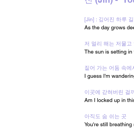
[Jin] : 깊어진 하루
As the day grows de
저 멀리 해는 저물고
The sun is setting in
짙어 가는 어둠 속에
I guess I'm wanderin
이곳에 갇혀버린 걸
Am I locked up in thi
아직도 숨 쉬는 곳
You're still breathi