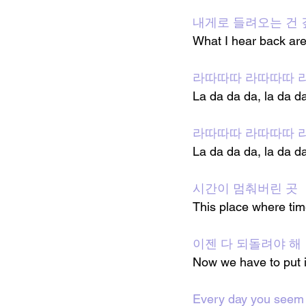
내게로 들려오는 건 
What I hear back ar
라따따따 라따따따 
La da da da, la da d
라따따따 라따따따 
La da da da, la da d
시간이 멈춰버린 곳
This place where ti
이젠 다 되돌려야 해
Now we have to put it
Every day you seem 