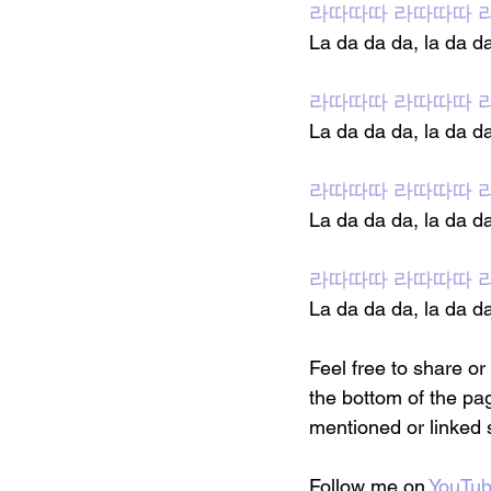
라따따따 라따따따 
La da da da, la da d
라따따따 라따따따 
La da da da, la da d
라따따따 라따따따 
La da da da, la da d
라따따따 라따따따 
La da da da, la da d
Feel free to share or
the bottom of the pag
mentioned or linked 
Follow me on 
YouTu