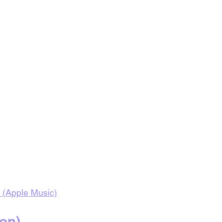
n (Apple Music)
ion)