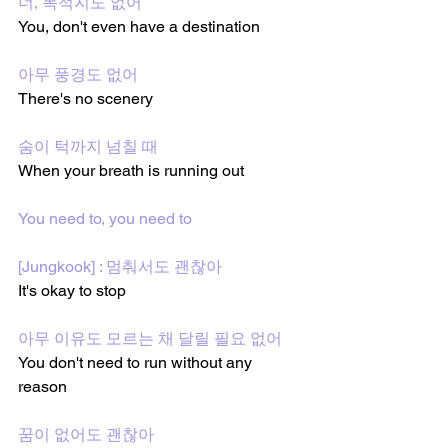
너, 목적지도 없어
You, don't even have a destination
아무 풍경도 없어
There's no scenery
숨이 턱까지 넘칠 때
When your breath is running out
You need to, you need to
[Jungkook] : 멈춰서도 괜찮아
It's okay to stop
아무 이유도 모르는 채 달릴 필요 없어
You don't need to run without any 
reason
꿈이 없어도 괜찮아