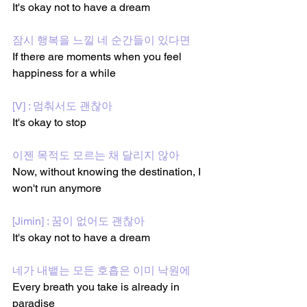
It's okay not to have a dream
잠시 행복을 느낄 네 순간들이 있다면
If there are moments when you feel 
happiness for a while
[V] : 멈춰서도 괜찮아
It's okay to stop
이젠 목적도 모르는 채 달리지 않아
Now, without knowing the destination, I 
won't run anymore
[Jimin] : 꿈이 없어도 괜찮아
It's okay not to have a dream
네가 내뱉는 모든 호흡은 이미 낙원에
Every breath you take is already in 
paradise