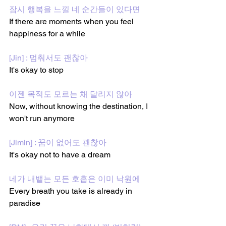
잠시 행복을 느낄 네 순간들이 있다면
If there are moments when you feel 
happiness for a while
[Jin] : 멈춰서도 괜찮아
It's okay to stop
이젠 목적도 모르는 채 달리지 않아
Now, without knowing the destination, I 
won't run anymore
[Jimin] : 꿈이 없어도 괜찮아
It's okay not to have a dream
네가 내뱉는 모든 호흡은 이미 낙원에
Every breath you take is already in 
paradise