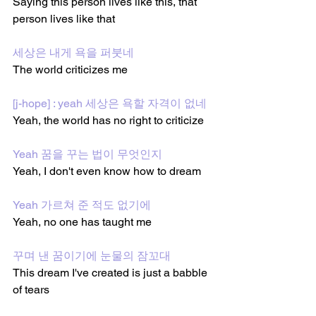
Saying this person lives like this, that 
person lives like that
세상은 내게 욕을 퍼붓네
The world criticizes me
[j-hope] : yeah 세상은 욕할 자격이 없네
Yeah, the world has no right to criticize
Yeah 꿈을 꾸는 법이 무엇인지
Yeah, I don't even know how to dream
Yeah 가르쳐 준 적도 없기에
Yeah, no one has taught me
꾸며 낸 꿈이기에 눈물의 잠꼬대
This dream I've created is just a babble 
of tears