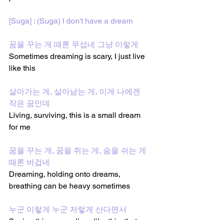
[Suga] : (Suga) I don't have a dream
꿈을 꾸는 게 때론 무섭네 그냥 이렇게
Sometimes dreaming is scary, I just live 
like this
살아가는 게, 살아남는 게, 이게 나에겐 
작은 꿈인데
Living, surviving, this is a small dream 
for me
꿈을 꾸는 게, 꿈을 쥐는 게, 숨을 쉬는 게 
때론 버겁네
Dreaming, holding onto dreams, 
breathing can be heavy sometimes
누군 이렇게 누군 저렇게 산다면서