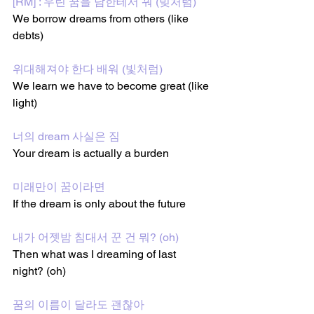
[RM] : 우린 꿈을 남한테서 꿔 (빚처럼)
We borrow dreams from others (like 
debts)
위대해져야 한다 배워 (빛처럼)
We learn we have to become great (like 
light)
너의 dream 사실은 짐
Your dream is actually a burden
미래만이 꿈이라면
If the dream is only about the future
내가 어젯밤 침대서 꾼 건 뭐? (oh)
Then what was I dreaming of last 
night? (oh)
꿈의 이름이 달라도 괜찮아