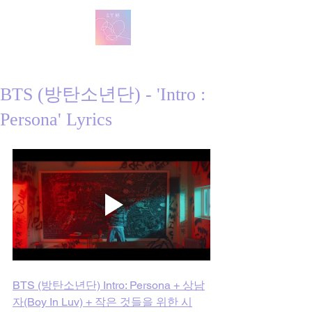
방탄 번역
BTS English Lyric Translations
BTS (방탄소년단) - 'Intro :
Persona' Lyrics
BTS (방탄소년단) Intro: Persona + 상남
자(Boy In Luv) + 작은 것들을 위한 시