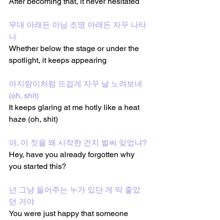
After becoming that, it never hesitated
무대 아래든 아님 조명 아래든 자꾸 나타
나
Whether below the stage or under the 
spotlight, it keeps appearing
아지랑이처럼 뜨겁게 자꾸 날 노려보네 
(oh, shit)
It keeps glaring at me hotly like a heat 
haze (oh, shit)
야, 이 짓을 왜 시작한 건지 벌써 잊었냐?
Hey, have you already forgotten why 
you started this?
넌 그냥 들어주는 누가 있단 게 막 좋았
던 거야
You were just happy that someone 