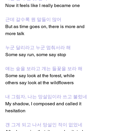
Now it feels like I really became one 
근데 갈수록 뭔 말들이 많어
But as time goes on, there is more and 
more talk
누군 달리라고 누군 멈춰서라 해
Some say run, some say stop
얘는 숲을 보라고 걔는 들꽃을 보라 해
Some say look at the forest, while 
others say look at the wildflowers
내 그림자, 나는 망설임이라 쓰고 불렀네
My shadow, I composed and called it 
hesitation
걘 그게 되고 나서 망설인 적이 없었네