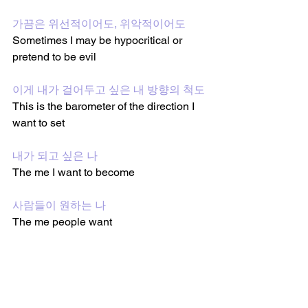
가끔은 위선적이어도, 위악적이어도
Sometimes I may be hypocritical or 
pretend to be evil 
이게 내가 걸어두고 싶은 내 방향의 척도
This is the barometer of the direction I 
want to set
내가 되고 싶은 나
The me I want to become
사람들이 원하는 나
The me people want
니가 사랑하는 나
The me you love
또 내가 빚어내는 나