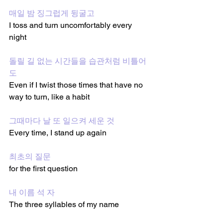
매일 밤 징그럽게 뒹굴고
I toss and turn uncomfortably every 
night 
돌릴 길 없는 시간들을 습관처럼 비틀어
도
Even if I twist those times that have no 
way to turn, like a habit 
그때마다 날 또 일으켜 세운 것
Every time, I stand up again
최초의 질문
for the first question
내 이름 석 자
The three syllables of my name 