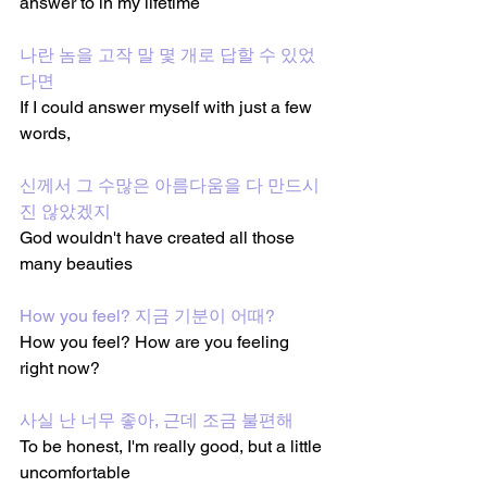
answer to in my lifetime
나란 놈을 고작 말 몇 개로 답할 수 있었
다면
If I could answer myself with just a few 
words,
신께서 그 수많은 아름다움을 다 만드시
진 않았겠지
God wouldn't have created all those 
many beauties 
How you feel? 지금 기분이 어때?
How you feel? How are you feeling 
right now?
사실 난 너무 좋아, 근데 조금 불편해
To be honest, I'm really good, but a little 
uncomfortable