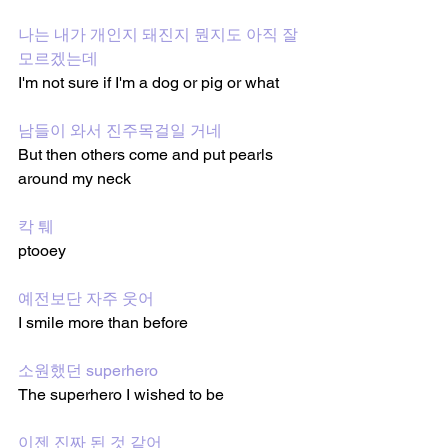
나는 내가 개인지 돼진지 뭔지도 아직 잘 
모르겠는데
I'm not sure if I'm a dog or pig or what
남들이 와서 진주목걸일 거네
But then others come and put pearls 
around my neck
칵 퉤
ptooey
예전보단 자주 웃어
I smile more than before
소원했던 superhero
The superhero I wished to be 
이젠 진짜 된 것 같어