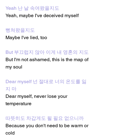
Yeah 난 날 속여왔을지도
Yeah, maybe I've deceived myself
뻥쳐왔을지도
Maybe I've lied, too
But 부끄럽지 않아 이게 내 영혼의 지도
But I'm not ashamed, this is the map of 
my soul
Dear myself 넌 절대로 너의 온도를 잃
지 마
Dear myself, never lose your 
temperature
따뜻히도 차갑게도 될 필요 없으니까
Because you don't need to be warm or 
cold