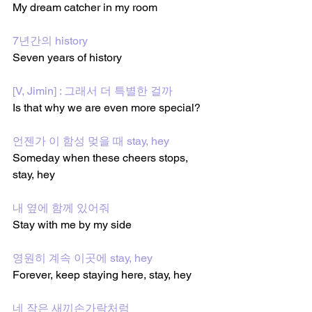
My dream catcher in my room
7년간의 history
Seven years of history
[V, Jimin] : 그래서 더 특별한 걸까
Is that why we are even more special?
언젠가 이 함성 멎을 때 stay, hey
Someday when these cheers stops, 
stay, hey
내 옆에 함께 있어줘
Stay with me by my side
영원히 계속 이곳에 stay, hey
Forever, keep staying here, stay, hey
네 작은 새끼손가락처럼