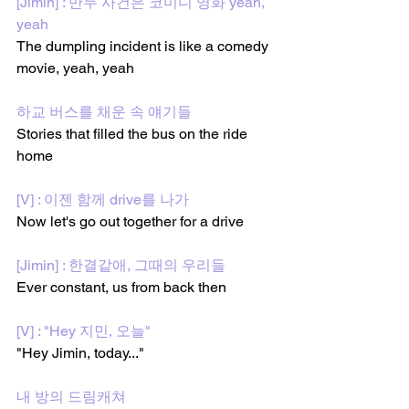
[Jimin] : 만두 사건은 코미디 영화 yeah, 
yeah
The dumpling incident is like a comedy 
movie, yeah, yeah
하교 버스를 채운 속 얘기들
Stories that filled the bus on the ride 
home
[V] : 이젠 함께 drive를 나가
Now let's go out together for a drive
[Jimin] : 한결같애, 그때의 우리들
Ever constant, us from back then
[V] : "Hey 지민, 오늘"
"Hey Jimin, today..."
내 방의 드림캐쳐