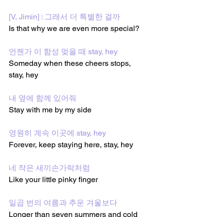
[V, Jimin] : 그래서 더 특별한 걸까
Is that why we are even more special?
언젠가 이 함성 멎을 때 stay, hey
Someday when these cheers stops, 
stay, hey
내 옆에 함께 있어줘
Stay with me by my side
영원히 계속 이곳에 stay, hey
Forever, keep staying here, stay, hey
네 작은 새끼손가락처럼
Like your little pinky finger
일곱 번의 여름과 추운 겨울보다
Longer than seven summers and cold 