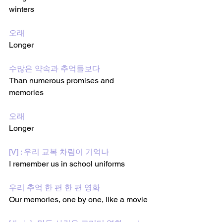
winters
오래
Longer
수많은 약속과 추억들보다
Than numerous promises and 
memories
오래
Longer
[V] : 우리 교복 차림이 기억나
I remember us in school uniforms
우리 추억 한 편 한 편 영화
Our memories, one by one, like a movie