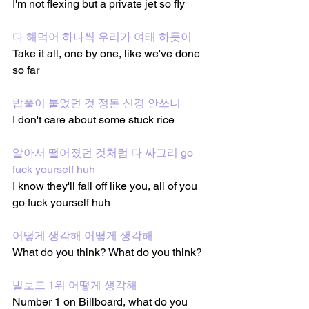
I'm not flexing but a private jet so fly
다 해먹어 하나씩 우리가 여태 하듯이
Take it all, one by one, like we've done 
so far
밥풀이 붙었던 것 정돈 신경 안쓰니
I don't care about some stuck rice
알아서 떨어졌던 것처럼 다 싸그리 go 
fuck yourself huh
I know they'll fall off like you, all of you 
go fuck yourself huh
어떻게 생각해 어떻게 생각해
What do you think? What do you think?
빌보드 1위 어떻게 생각해
Number 1 on Billboard, what do you 