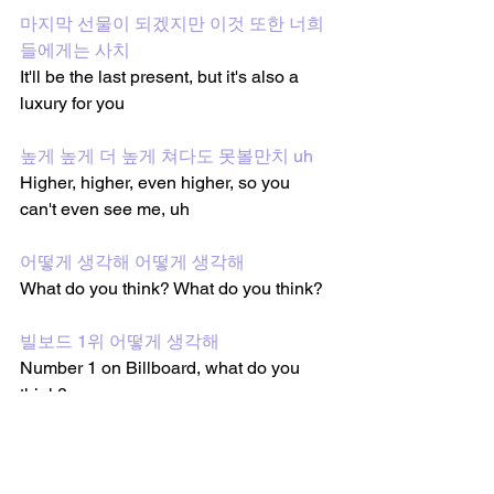
마지막 선물이 되겠지만 이것 또한 너희
들에게는 사치
It'll be the last present, but it's also a 
luxury for you
높게 높게 더 높게 쳐다도 못볼만치 uh
Higher, higher, even higher, so you 
can't even see me, uh
어떻게 생각해 어떻게 생각해
What do you think? What do you think?
빌보드 1위 어떻게 생각해
Number 1 on Billboard, what do you 
think?
그 다음은 그래미 어떻게 생각해
Next, a Grammy, what do you think?