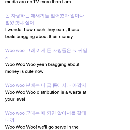
media are on TV more than I am
돈 자랑하는 애새끼들 벌어봤자 얼마나 
벌었겠냐 싶어
I wonder how much they earn, those 
brats bragging about their money
Woo woo 그래 이제 돈 자랑들은 뭐 귀엽
지
Woo Woo Woo yeah bragging about 
money is cute now
Woo woo 분배는 니 급 쯤에서나 아깝지
Woo Woo Woo distribution is a waste at 
your level
Woo woo 군대는 때 되면 알아서들 갈테
니까
Woo Woo Woo! we'll go serve in the 