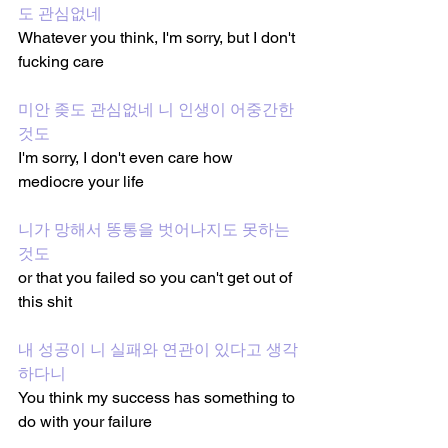
도 관심없네
Whatever you think, I'm sorry, but I don't 
fucking care
미안 좆도 관심없네 니 인생이 어중간한 
것도
I'm sorry, I don't even care how 
mediocre your life
니가 망해서 똥통을 벗어나지도 못하는 
것도
or that you failed so you can't get out of 
this shit 
내 성공이 니 실패와 연관이 있다고 생각
하다니 
You think my success has something to 
do with your failure 