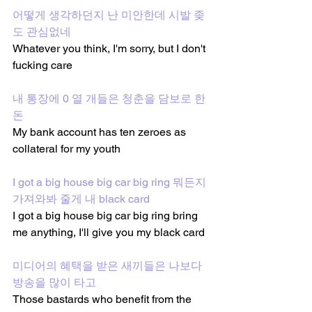
어떻게 생각하던지 난 미안한데 시발 좆
도 관심없네
Whatever you think, I'm sorry, but I don't 
fucking care
내 통장에 0 열 개들은 청춘을 담보로 한 
돈
My bank account has ten zeroes as 
collateral for my youth
I got a big house big car big ring 뭐든지 
가져와봐 줄게 내 black card
I got a big house big car big ring bring 
me anything, I'll give you my black card
미디어의 혜택을 받은 새끼들은 나보다 
방송을 많이 타고
Those bastards who benefit from the 