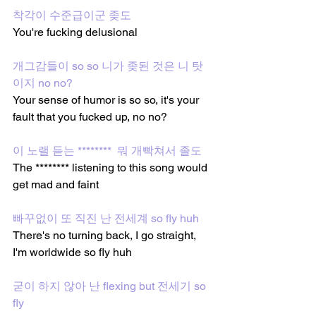
착각이 수준급이군 좆도
You're fucking delusional 
개그감들이 so so 니가 좆된 것은 니 탓
이지 no no?
Your sense of humor is so so, it's your 
fault that you fucked up, no no?
이 노랠 듣는 ********  뭐 개빡쳐서 졸도
The ******** listening to this song would 
get mad and faint
빠꾸없이 또 직진 난 전세계 so fly huh
There's no turning back, I go straight, 
I'm worldwide so fly huh
굳이 하지 않아 난 flexing but 전세기 so 
fly