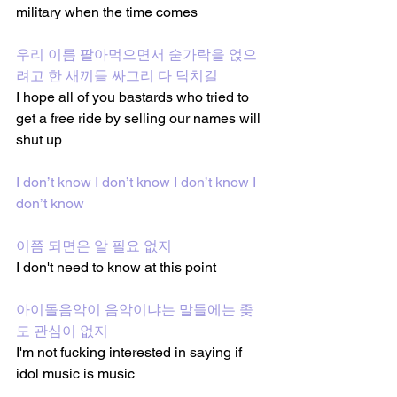
military when the time comes
우리 이름 팔아먹으면서 숟가락을 얹으
려고 한 새끼들 싸그리 다 닥치길
I hope all of you bastards who tried to 
get a free ride by selling our names will 
shut up
I don’t know I don’t know I don’t know I 
don’t know
이쯤 되면은 알 필요 없지
I don't need to know at this point
아이돌음악이 음악이냐는 말들에는 좆
도 관심이 없지
I'm not fucking interested in saying if 
idol music is music