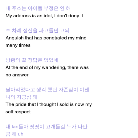
내 주소는 아이돌 부정은 안 해
My address is an idol, I don't deny it 
수 차례 정신을 파고들던 고뇌
Anguish that has penetrated my mind 
many times
방황의 끝 정답은 없었네
At the end of my wandering, there was 
no answer
팔아먹었다고 생각 했던 자존심이 이젠 
나의 자긍심 돼
The pride that I thought I sold is now my 
self respect
내 fan들아 떳떳이 고개들길 누가 나만
큼 해 uh