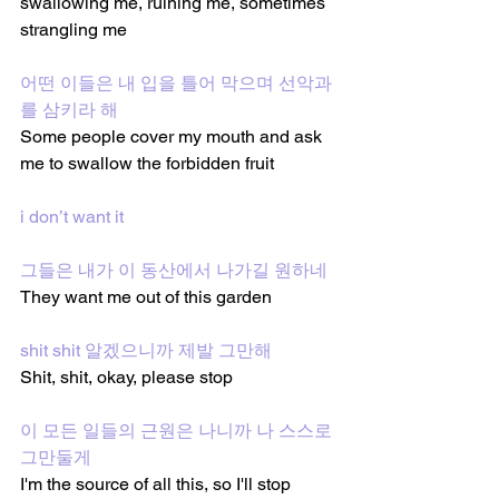
swallowing me, ruining me, sometimes 
strangling me 
어떤 이들은 내 입을 틀어 막으며 선악과
를 삼키라 해
Some people cover my mouth and ask 
me to swallow the forbidden fruit 
i don’t want it 
그들은 내가 이 동산에서 나가길 원하네
They want me out of this garden
shit shit 알겠으니까 제발 그만해
Shit, shit, okay, please stop
이 모든 일들의 근원은 나니까 나 스스로 
그만둘게
I'm the source of all this, so I'll stop 