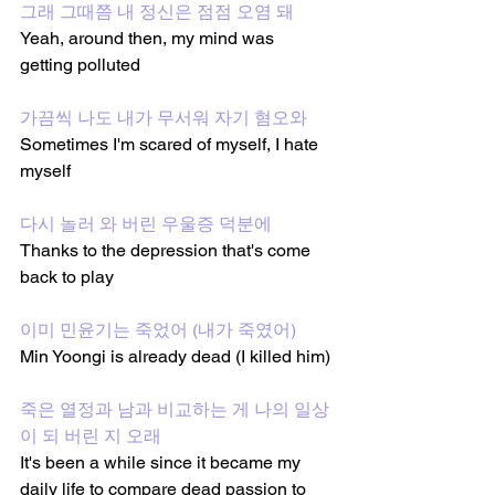
그래 그때쯤 내 정신은 점점 오염 돼
Yeah, around then, my mind was 
getting polluted
가끔씩 나도 내가 무서워 자기 혐오와
Sometimes I'm scared of myself, I hate 
myself
다시 놀러 와 버린 우울증 덕분에
Thanks to the depression that's come 
back to play
이미 민윤기는 죽었어 (내가 죽였어)
Min Yoongi is already dead (I killed him)
죽은 열정과 남과 비교하는 게 나의 일상
이 되 버린 지 오래
It's been a while since it became my 
daily life to compare dead passion to 