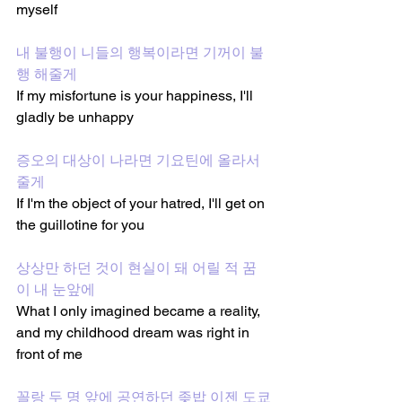
myself
내 불행이 니들의 행복이라면 기꺼이 불
행 해줄게
If my misfortune is your happiness, I'll 
gladly be unhappy
증오의 대상이 나라면 기요틴에 올라서 
줄게
If I'm the object of your hatred, I'll get on 
the guillotine for you
상상만 하던 것이 현실이 돼 어릴 적 꿈
이 내 눈앞에
What I only imagined became a reality, 
and my childhood dream was right in 
front of me
꼴랑 두 명 앞에 공연하던 좆밥 이젠 도쿄