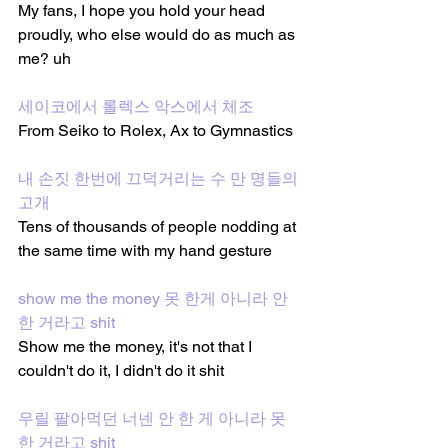
My fans, I hope you hold your head 
proudly, who else would do as much as 
me? uh
세이코에서 롤렉스 악스에서 체조
From Seiko to Rolex, Ax to Gymnastics
내 손짓 한번에 끄덕거리는 수 만 명들의 
고개
Tens of thousands of people nodding at 
the same time with my hand gesture
show me the money 못 한게 아니라 안 
한 거라고 shit
Show me the money, it's not that I 
couldn't do it, I didn't do it shit 
우릴 팔아먹던 너넨 안 한 게 아니라 못 
한 거라고 shit