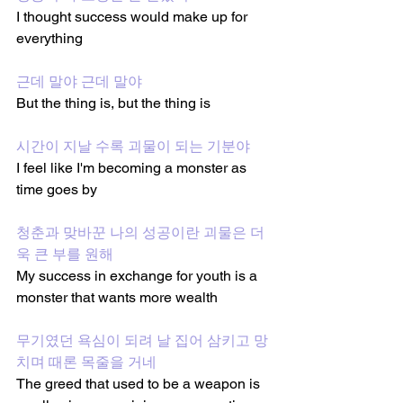
I thought success would make up for 
everything
근데 말야 근데 말야
But the thing is, but the thing is
시간이 지날 수록 괴물이 되는 기분야
I feel like I'm becoming a monster as 
time goes by
청춘과 맞바꾼 나의 성공이란 괴물은 더
욱 큰 부를 원해
My success in exchange for youth is a 
monster that wants more wealth 
무기였던 욕심이 되려 날 집어 삼키고 망
치며 때론 목줄을 거네
The greed that used to be a weapon is 