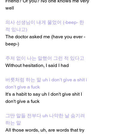
Friend? Or you? No one knows me very 
well
의사 선생님이 내게 물었어 (-beep- 한 
적 있냐고)
The doctor asked me (have you ever -
beep-)
주저 없이 나는 말했어 그런 적 있다고
Without hesitation, I said I had
버릇처럼 하는 말 uh i don’t give a shit i 
don’t give a fuck
It's a habit to say uh I don't give shit I 
don't give a fuck
그딴 말들 전부다 uh 나약한 날 숨기려 
하는 말
All those words, uh, are words that try 