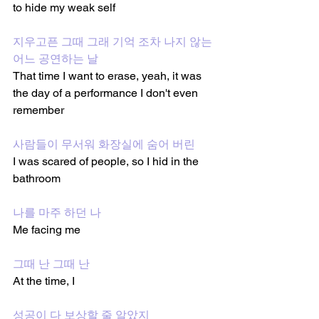
to hide my weak self
지우고픈 그때 그래 기억 조차 나지 않는 
어느 공연하는 날
That time I want to erase, yeah, it was 
the day of a performance I don't even 
remember 
사람들이 무서워 화장실에 숨어 버린 
I was scared of people, so I hid in the 
bathroom
나를 마주 하던 나
Me facing me 
그때 난 그때 난
At the time, I 
성공이 다 보상할 줄 알았지