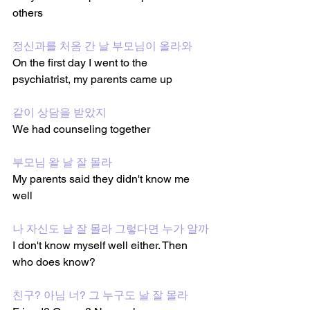
others
정신과를 처음 간 날 부모님이 올라와
On the first day I went to the 
psychiatrist, my parents came up
같이 상담을 받았지 
We had counseling together 
부모님 왈 날 잘 몰라
My parents said they didn't know me 
well
나 자신도 날 잘 몰라 그렇다면 누가 알까
I don't know myself well either. Then 
who does know?
친구? 아님 너? 그 누구도 날 잘 몰라